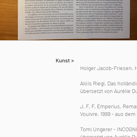
Kunst >
Holger Jacob-Friesen, H
Aloïs Riegl, Das hollän
übersetzt von Aurélie D
J. F. F. Emperius, Remar
Vouivre, 1999 - aus dem
Tomi Ungerer - INCOGNI
übersetzt von Aurélie D