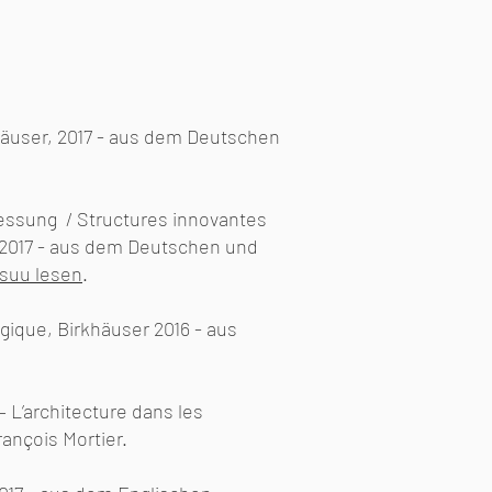
irkhäuser, 2017 - aus dem Deutschen
essung / Structures innovantes
2017 -
aus dem Deutschen und
ssuu lesen
.
gique, Birkhäuser 2016 - aus
 L’architecture dans les
ançois Mortier
.