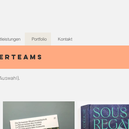
tleistungen
Portfolio
Kontakt
zerteams
Auswahl).