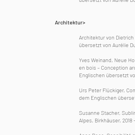
Architektur>
Architektur von Dietrich
übersetzt von Aurélie D
Yves Weinand, Neue Hol
en bois – Conception ar
Englischen übersetzt vo
Urs Peter Flückiger, Co
dem Englischen überset
Susanne Stacher, Sublim
Alpes, Birkhäuser, 2018